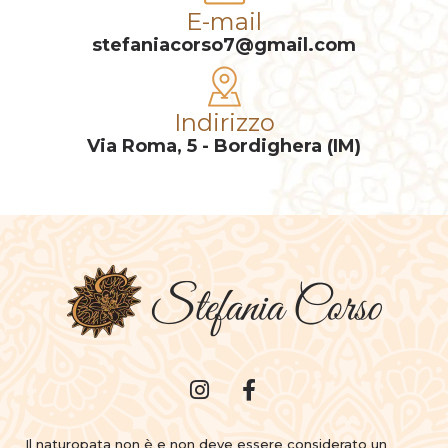
E-mail
stefaniacorso7@gmail.com
Indirizzo
Via Roma, 5 - Bordighera (IM)
Il naturopata non è e non deve essere considerato un