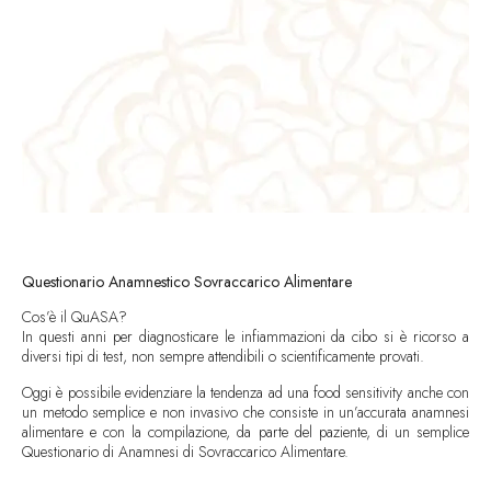
Questionario Anamnestico Sovraccarico Alimentare
Cos’è il QuASA?
In questi anni per diagnosticare le infiammazioni da cibo si è ricorso a
diversi tipi di test, non sempre attendibili o scientificamente provati.
Oggi è possibile evidenziare la tendenza ad una food sensitivity anche con
un metodo semplice e non invasivo che consiste in un’accurata anamnesi
alimentare e con la compilazione, da parte del paziente, di un semplice
Questionario di Anamnesi di Sovraccarico Alimentare.
In base ai risultati è possibile comprendere se c’è una predisposizione o